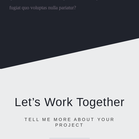
fugiat quo voluptas nulla pariatur?
Let’s Work Together
TELL ME MORE ABOUT YOUR
PROJECT