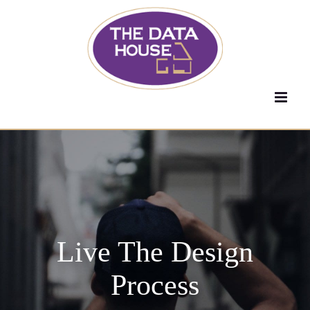
Skip
to
content
Live The Design
Process