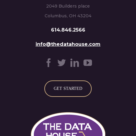
2049 Builders place
Columbus, OH 43204
614.846.2566
info@thedatahouse.com
GET STARTED