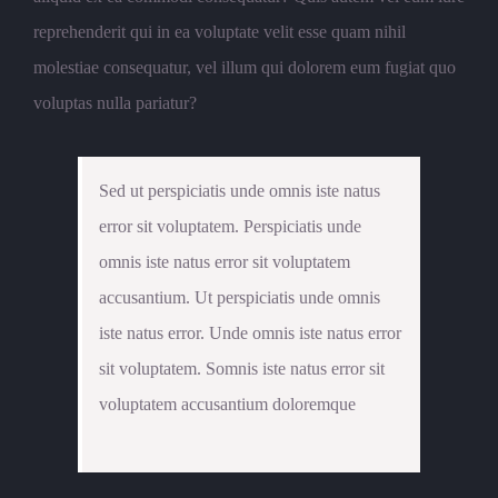
reprehenderit qui in ea voluptate velit esse quam nihil
molestiae consequatur, vel illum qui dolorem eum fugiat quo
voluptas nulla pariatur?
Sed ut perspiciatis unde omnis iste natus
error sit voluptatem. Perspiciatis unde
omnis iste natus error sit voluptatem
accusantium. Ut perspiciatis unde omnis
iste natus error. Unde omnis iste natus error
sit voluptatem. Somnis iste natus error sit
voluptatem accusantium doloremque