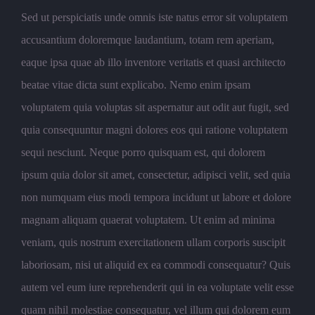
Sed ut perspiciatis unde omnis iste natus error sit voluptatem
accusantium doloremque laudantium, totam rem aperiam,
eaque ipsa quae ab illo inventore veritatis et quasi architecto
beatae vitae dicta sunt explicabo. Nemo enim ipsam
voluptatem quia voluptas sit aspernatur aut odit aut fugit, sed
quia consequuntur magni dolores eos qui ratione voluptatem
sequi nesciunt. Neque porro quisquam est, qui dolorem
ipsum quia dolor sit amet, consectetur, adipisci velit, sed quia
non numquam eius modi tempora incidunt ut labore et dolore
magnam aliquam quaerat voluptatem. Ut enim ad minima
veniam, quis nostrum exercitationem ullam corporis suscipit
laboriosam, nisi ut aliquid ex ea commodi consequatur? Quis
autem vel eum iure reprehenderit qui in ea voluptate velit esse
quam nihil molestiae consequatur, vel illum qui dolorem eum