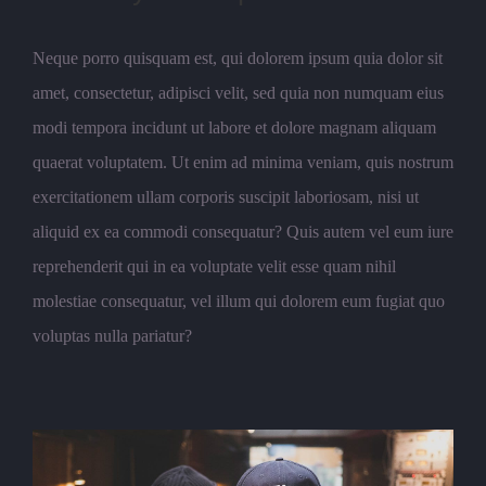
Neque porro quisquam est, qui dolorem ipsum quia dolor sit
amet, consectetur, adipisci velit, sed quia non numquam eius
modi tempora incidunt ut labore et dolore magnam aliquam
quaerat voluptatem. Ut enim ad minima veniam, quis nostrum
exercitationem ullam corporis suscipit laboriosam, nisi ut
aliquid ex ea commodi consequatur? Quis autem vel eum iure
reprehenderit qui in ea voluptate velit esse quam nihil
molestiae consequatur, vel illum qui dolorem eum fugiat quo
voluptas nulla pariatur?