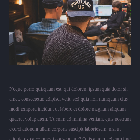
Neque porro quisquam est, qui dolorem ipsum quia dolor sit
amet, consectetur, adipisci velit, sed quia non numquam eius
modi tempora incidunt ut labore et dolore magnam aliquam
quaerat voluptatem. Ut enim ad minima veniam, quis nostrum
exercitationem ullam corporis suscipit laboriosam, nisi ut
aliquid ex ea commodi consequatur? Quis autem vel eum iure