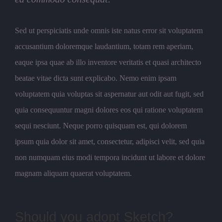
Sed ut perspiciatis unde omnis iste natus error sit voluptatem
accusantium doloremque laudantium, totam rem aperiam,
eaque ipsa quae ab illo inventore veritatis et quasi architecto
beatae vitae dicta sunt explicabo. Nemo enim ipsam
voluptatem quia voluptas sit aspernatur aut odit aut fugit, sed
quia consequuntur magni dolores eos qui ratione voluptatem
sequi nesciunt. Neque porro quisquam est, qui dolorem
ipsum quia dolor sit amet, consectetur, adipisci velit, sed quia
non numquam eius modi tempora incidunt ut labore et dolore
magnam aliquam quaerat voluptatem.
Should you adopt Sketch?