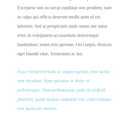
Excepteur sint occaecat cupidatat non proident, sunt
in culpa qui officia deserunt mollit anim id est
laborum. Sed ut perspiciatis unde omnis iste natus
error sit voluptatem accusantium doloremque
laudantium, totam rem aperiam. Orci turpis, rhoncus
eget blandit vitae, fermentum ac dui.
Fusce hendrerit nulla ac augue egestas, non luctus
sem tincidunt. Nam pulvinar in dolor ut
pellentesque. Nam pellentesque, justo id eleifend
pharetra, quam magna vulputate nisi, vitae tristique
sem lacus nec mauris.