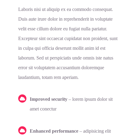
Laboris nisi ut aliquip ex ea commodo consequat.
Duis aute irure dolor in reprehenderit in voluptate
velit esse cillum dolore eu fugiat nulla pariatur.
Excepteur sint occaecat cupidatat non proident, sunt
in culpa qui officia deserunt mollit anim id est
laborum. Sed ut perspiciatis unde omnis iste natus
error sit voluptatem accusantium doloremque
laudantium, totam rem aperiam.
Improved security
– lorem ipsum dolor sit
amet conectur
Enhanced performance
– adipisicing elit