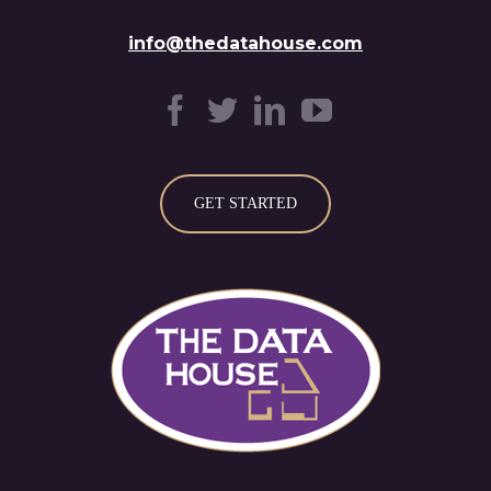
info@thedatahouse.com
GET STARTED