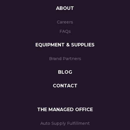
ABOUT
Careers
FAQs
EQUIPMENT & SUPPLIES
Brand Partners
BLOG
CONTACT
THE MANAGED OFFICE
Auto Supply Fulfillment