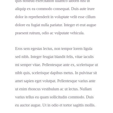
quis nostrud exercitation ullamco laboris nisi ut
aliquip ex ea commodo consequat. Duis aute irure
dolor in reprehenderit in voluptate velit esse cillum
dolore eu fugiat nulla pariatur. Integer et erat augue
praesent rutrum, odio ac vulputate vehicula.
Eros sem egestas lectus, non tempor lorem ligula
sed nibh. Integer feugiat blandit felis, vitae iaculis
mi semper vitae. Pellentesque ante ex, scelerisque ut
nibh quis, scelerisque dapibus metus. In pulvinar sit
amet sapien eget volutpat. Pellentesque varius ante
ut enim rhoncus vestibulum ac ut lectus. Nullam
varius tellus eu quam sollicitudin commodo. Duis
eu auctor augue. Ut in odio et tortor sagittis mollis.