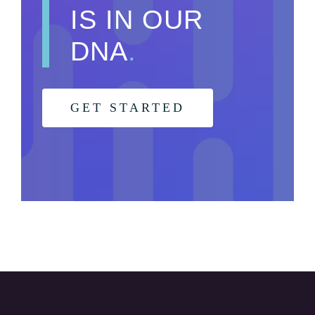
IS IN OUR
DNA
.
GET STARTED