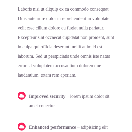
Laboris nisi ut aliquip ex ea commodo consequat.
Duis aute irure dolor in reprehenderit in voluptate
velit esse cillum dolore eu fugiat nulla pariatur.
Excepteur sint occaecat cupidatat non proident, sunt
in culpa qui officia deserunt mollit anim id est
laborum. Sed ut perspiciatis unde omnis iste natus
error sit voluptatem accusantium doloremque
laudantium, totam rem aperiam.
Improved security
– lorem ipsum dolor sit
amet conectur
Enhanced performance
– adipisicing elit