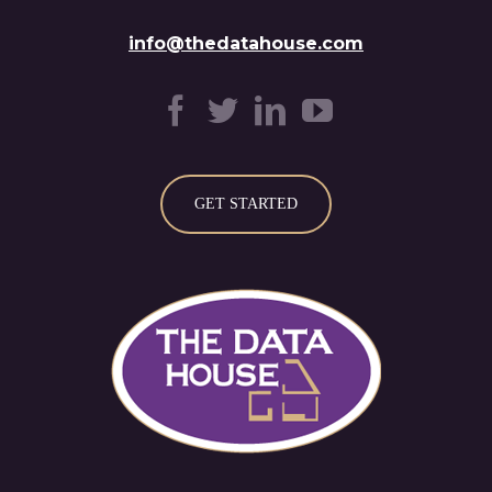
info@thedatahouse.com
GET STARTED