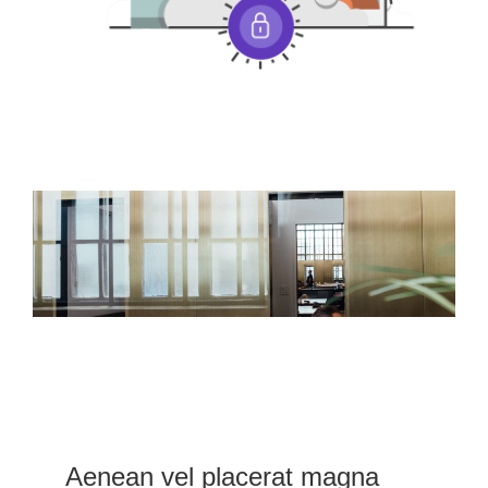
Aenean vel placerat magna