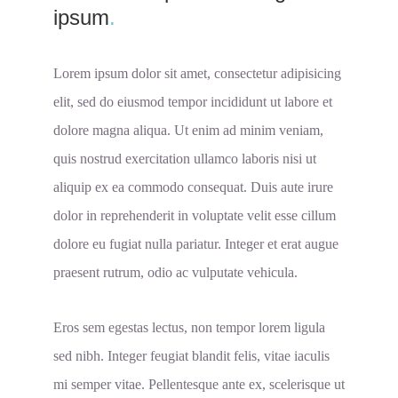
ipsum
.
Lorem ipsum dolor sit amet, consectetur adipisicing
elit, sed do eiusmod tempor incididunt ut labore et
dolore magna aliqua. Ut enim ad minim veniam,
quis nostrud exercitation ullamco laboris nisi ut
aliquip ex ea commodo consequat. Duis aute irure
dolor in reprehenderit in voluptate velit esse cillum
dolore eu fugiat nulla pariatur. Integer et erat augue
praesent rutrum, odio ac vulputate vehicula.
Eros sem egestas lectus, non tempor lorem ligula
sed nibh. Integer feugiat blandit felis, vitae iaculis
mi semper vitae. Pellentesque ante ex, scelerisque ut