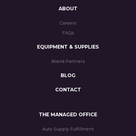
ABOUT
Careers
FAQs
EQUIPMENT & SUPPLIES
Brand Partners
BLOG
CONTACT
THE MANAGED OFFICE
Auto Supply Fulfillment