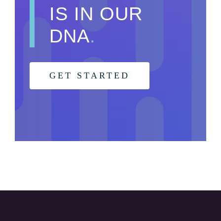
IS IN OUR
DNA
.
GET STARTED