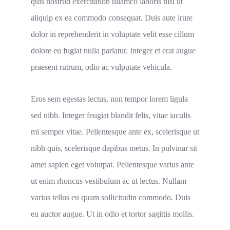
quis nostrud exercitation ullamco laboris nisi ut
aliquip ex ea commodo consequat. Duis aute irure
dolor in reprehenderit in voluptate velit esse cillum
dolore eu fugiat nulla pariatur. Integer et erat augue
praesent rutrum, odio ac vulputate vehicula.
Eros sem egestas lectus, non tempor lorem ligula
sed nibh. Integer feugiat blandit felis, vitae iaculis
mi semper vitae. Pellentesque ante ex, scelerisque ut
nibh quis, scelerisque dapibus metus. In pulvinar sit
amet sapien eget volutpat. Pellentesque varius ante
ut enim rhoncus vestibulum ac ut lectus. Nullam
varius tellus eu quam sollicitudin commodo. Duis
eu auctor augue. Ut in odio et tortor sagittis mollis.