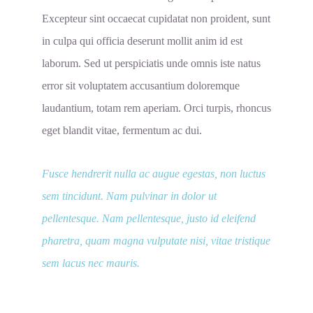
Excepteur sint occaecat cupidatat non proident, sunt
in culpa qui officia deserunt mollit anim id est
laborum. Sed ut perspiciatis unde omnis iste natus
error sit voluptatem accusantium doloremque
laudantium, totam rem aperiam. Orci turpis, rhoncus
eget blandit vitae, fermentum ac dui.
Fusce hendrerit nulla ac augue egestas, non luctus
sem tincidunt. Nam pulvinar in dolor ut
pellentesque. Nam pellentesque, justo id eleifend
pharetra, quam magna vulputate nisi, vitae tristique
sem lacus nec mauris.